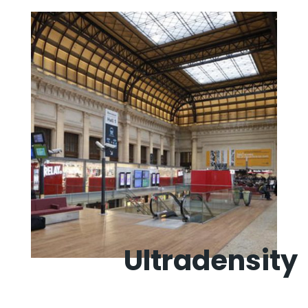
Ultradensity