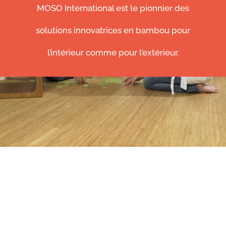
MOSO International est le pionnier des
solutions innovatrices en bambou pour
l’intérieur comme pour l’extérieur.