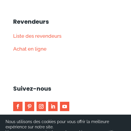
Revendeurs
Liste des revendeurs
Achat en ligne
Suivez-nous
Nous utilisons des cookies pour vous offrir la meilleure
Politique de confidentialité
-
Politique
expérience sur notre site.