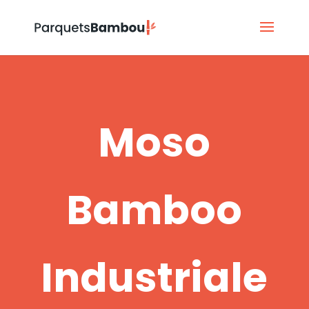
Moso
Bamboo
Industriale